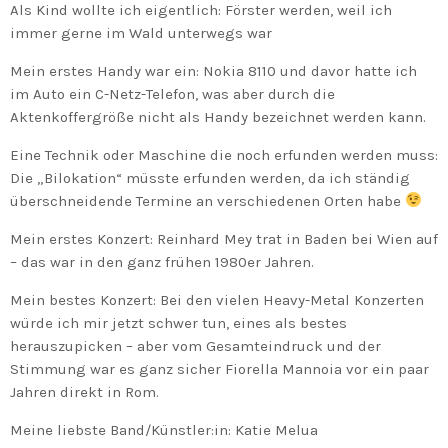
Als Kind wollte ich eigentlich: Förster werden, weil ich
immer gerne im Wald unterwegs war
Mein erstes Handy war ein: Nokia 8110 und davor hatte ich
im Auto ein C-Netz-Telefon, was aber durch die
Aktenkoffergröße nicht als Handy bezeichnet werden kann.
Eine Technik oder Maschine die noch erfunden werden muss:
Die „Bilokation“ müsste erfunden werden, da ich ständig
überschneidende Termine an verschiedenen Orten habe
Mein erstes Konzert: Reinhard Mey trat in Baden bei Wien auf
– das war in den ganz frühen 1980er Jahren.
Mein bestes Konzert: Bei den vielen Heavy-Metal Konzerten
würde ich mir jetzt schwer tun, eines als bestes
herauszupicken – aber vom Gesamteindruck und der
Stimmung war es ganz sicher Fiorella Mannoia vor ein paar
Jahren direkt in Rom.
Meine liebste Band/Künstler:in: Katie Melua