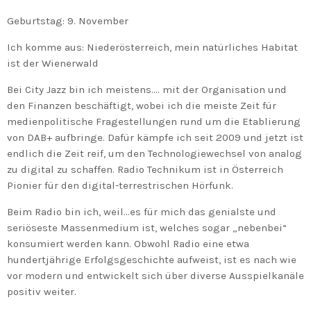
Geburtstag: 9. November
Ich komme aus: Niederösterreich, mein natürliches Habitat
ist der Wienerwald
Bei City Jazz bin ich meistens…. mit der Organisation und
den Finanzen beschäftigt, wobei ich die meiste Zeit für
medienpolitische Fragestellungen rund um die Etablierung
von DAB+ aufbringe. Dafür kämpfe ich seit 2009 und jetzt ist
endlich die Zeit reif, um den Technologiewechsel von analog
zu digital zu schaffen. Radio Technikum ist in Österreich
Pionier für den digital-terrestrischen Hörfunk.
Beim Radio bin ich, weil…es für mich das genialste und
seriöseste Massenmedium ist, welches sogar „nebenbei“
konsumiert werden kann. Obwohl Radio eine etwa
hundertjährige Erfolgsgeschichte aufweist, ist es nach wie
vor modern und entwickelt sich über diverse Ausspielkanäle
positiv weiter.